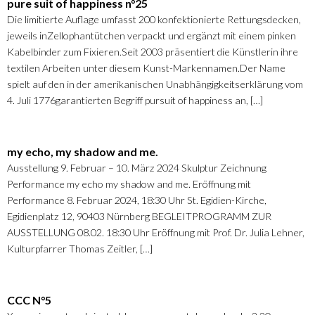
pure suit of happiness n°25
Die limitierte Auflage umfasst 200 konfektionierte Rettungsdecken,
jeweils inZellophantütchen verpackt und ergänzt mit einem pinken
Kabelbinder zum Fixieren.Seit 2003 präsentiert die Künstlerin ihre
textilen Arbeiten unter diesem Kunst-Markennamen.Der Name
spielt auf den in der amerikanischen Unabhängigkeitserklärung vom
4. Juli 1776garantierten Begriff pursuit of happiness an, […]
my echo, my shadow and me.
Ausstellung 9. Februar – 10. März 2024 Skulptur Zeichnung
Performance my echo my shadow and me. Eröffnung mit
Performance 8. Februar 2024, 18:30 Uhr St. Egidien-Kirche,
Egidienplatz 12, 90403 Nürnberg BEGLEITPROGRAMM ZUR
AUSSTELLUNG 08.02. 18:30 Uhr Eröffnung mit Prof. Dr. Julia Lehner,
Kulturpfarrer Thomas Zeitler, […]
CCC N°5