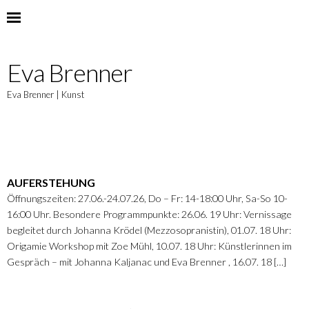
Eva Brenner
Eva Brenner | Kunst
AUFERSTEHUNG
Öffnungszeiten: 27.06.-24.07.26, Do – Fr: 14-18:00 Uhr, Sa-So 10-
16:00 Uhr. Besondere Programmpunkte: 26.06. 19 Uhr: Vernissage
begleitet durch Johanna Krödel (Mezzosopranistin), 01.07. 18 Uhr:
Origamie Workshop mit Zoe Mühl, 10.07. 18 Uhr: Künstlerinnen im
Gespräch – mit Johanna Kaljanac und Eva Brenner , 16.07. 18 […]