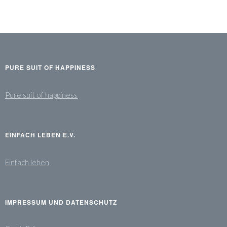
PURE SUIT OF HAPPINESS
Pure suit of happiness
EINFACH LEBEN E.V.
Einfach leben
IMPRESSUM UND DATENSCHUTZ